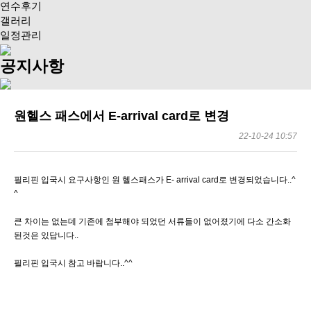
연수후기
갤러리
일정관리
공지사항
원헬스 패스에서 E-arrival card로 변경
22-10-24 10:57
필리핀 입국시 요구사항인 원 헬스패스가 E- arrival card로 변경되었습니다..^
^
큰 차이는 없는데 기존에 첨부해야 되었던 서류들이 없어졌기에 다소 간소화
된것은 있답니다..
필리핀 입국시 참고 바랍니다..^^