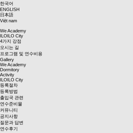
한국어
ENGLISH
日本語
Việt nam
We Academy
ILOILO City
4가지 강점
오시는 길
프로그램 및 연수비용
Gallery
We Academy
Dormitory
Activity
ILOILO City
등록절차
등록방법
출입국 관련
연수준비물
커뮤니티
공지사항
질문과 답변
연수후기