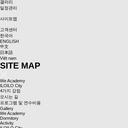
갤러리
일정관리
사이트맵
고객센터
한국어
ENGLISH
中文
日本語
Việt nam
SITE MAP
We Academy
ILOILO City
4가지 강점
오시는 길
프로그램 및 연수비용
Gallery
We Academy
Dormitory
Activity
ILOILO City