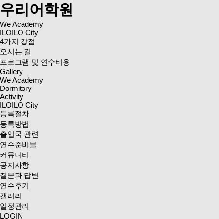
우리어학원
We Academy
ILOILO City
4가지 강점
오시는 길
프로그램 및 연수비용
Gallery
We Academy
Dormitory
Activity
ILOILO City
등록절차
등록방법
출입국 관련
연수준비물
커뮤니티
공지사항
질문과 답변
연수후기
갤러리
일정관리
LOGIN