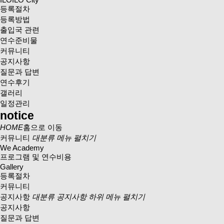
등록절차
등록방법
출입국 관련
연수준비물
커뮤니티
공지사항
질문과 답변
연수후기
갤러리
일정관리
notice
HOME
홈으로 이동
커뮤니티
대분류 메뉴 펼치기
We Academy
프로그램 및 연수비용
Gallery
등록절차
커뮤니티
공지사항
대분류 공지사항 하위 메뉴 펼치기
공지사항
질문과 답변