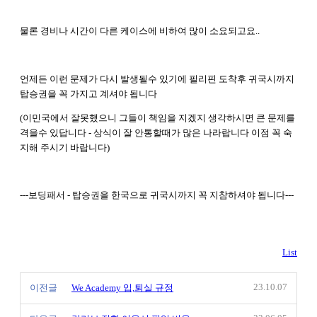
물론 경비나 시간이 다른 케이스에 비하여 많이 소요되고요..
언제든 이런 문제가 다시 발생될수 있기에 필리핀 도착후 귀국시까지
탑승권을 꼭 가지고 계셔야 됩니다
(이민국에서 잘못했으니 그들이 책임을 지겠지 생각하시면 큰 문제를
격을수 있답니다 - 상식이 잘 안통할때가 많은 나라랍니다 이점 꼭 숙
지해 주시기 바랍니다)
---보딩패서 - 탑승권을 한국으로 귀국시까지 꼭 지참하셔야 됩니다---
List
23.10.07
이전글
We Academy 입,퇴실 규정