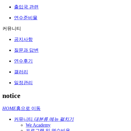
출입국 관련
연수준비물
커뮤니티
공지사항
질문과 답변
연수후기
갤러리
일정관리
notice
HOME
홈으로 이동
커뮤니티
대분류 메뉴 펼치기
We Academy
프로그램 및 연수비용