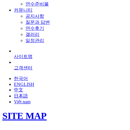
연수준비물
커뮤니티
공지사항
질문과 답변
연수후기
갤러리
일정관리
사이트맵
고객센터
한국어
ENGLISH
中文
日本語
Việt nam
SITE MAP