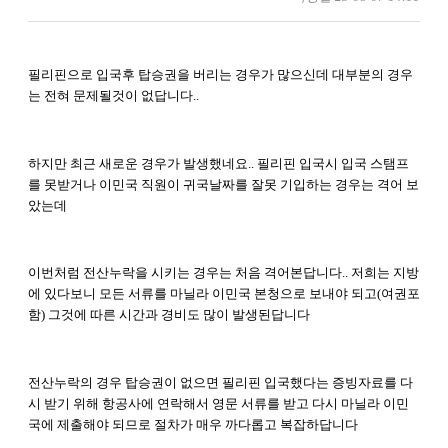
필리핀으로 입국후 탑승권을 버리는 경우가 많으신데 대부분의 경우
는 전혀 문제될것이 없답니다..
하지만 최근 새로운 경우가 발생했네요.. 필리핀 입국시 입국 스탬프
를 못받거나 이민국 직원이 귀국날짜를 잘못 기입하는 경우는 격어 보
았는데
이번처럼 전산누락을 시키는 경우는 처음 격어본답니다.. 저희는 지방
에 있다보니 모든 서류를 마닐라 이민국 본청으로 보내야 되고(여권포
함) 그것에 따른 시간과 경비도 많이 발생된답니다
전산누락의 경우 탑승권이 없으면 필리핀 입국했다는 증빙자료를 다
시 받기 위해 항공사에 연락해서 영문 서류를 받고 다시 마닐라 이민
국에 제출해야 되므로 절차가 매우 까다롭고 복잡하답니다