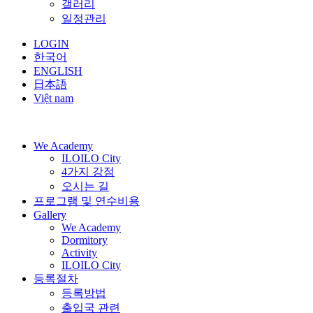
갤러리
일정관리
LOGIN
한국어
ENGLISH
日本語
Việt nam
We Academy
ILOILO City
4가지 강점
오시는 길
프로그램 및 연수비용
Gallery
We Academy
Dormitory
Activity
ILOILO City
등록절차
등록방법
출입국 관련