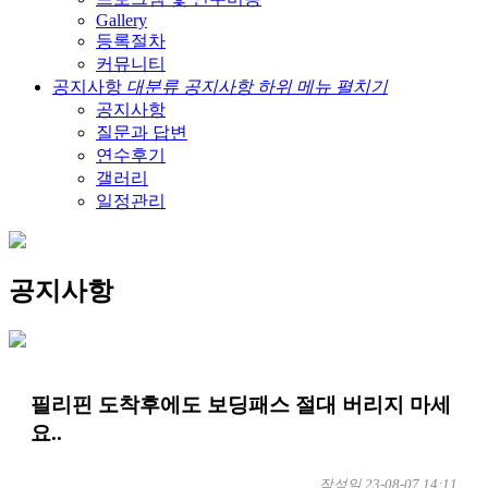
Gallery
등록절차
커뮤니티
공지사항
대분류 공지사항 하위 메뉴 펼치기
공지사항
질문과 답변
연수후기
갤러리
일정관리
공지사항
필리핀 도착후에도 보딩패스 절대 버리지 마세
요..
작성일
23-08-07 14:11