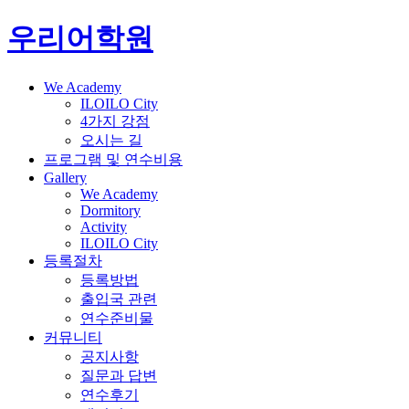
우리어학원
We Academy
ILOILO City
4가지 강점
오시는 길
프로그램 및 연수비용
Gallery
We Academy
Dormitory
Activity
ILOILO City
등록절차
등록방법
출입국 관련
연수준비물
커뮤니티
공지사항
질문과 답변
연수후기