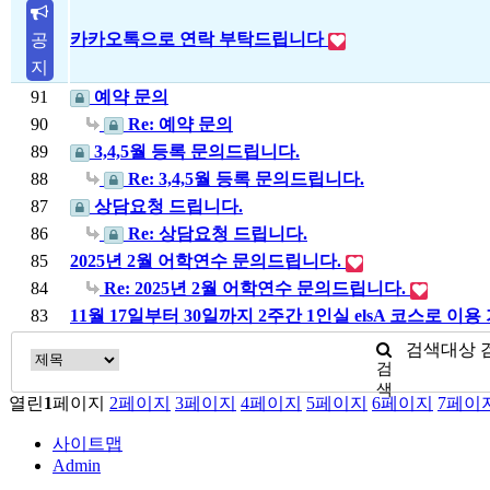
카카오톡으로 연락 부탁드립니다
공
지
91
예약 문의
90
Re: 예약 문의
89
3,4,5월 등록 문의드립니다.
88
Re: 3,4,5월 등록 문의드립니다.
87
상담요청 드립니다.
86
Re: 상담요청 드립니다.
85
2025년 2월 어학연수 문의드립니다.
84
Re: 2025년 2월 어학연수 문의드립니다.
83
11월 17일부터 30일까지 2주간 1인실 elsA 코스로
검색대상
검
색
열린
1
페이지
2
페이지
3
페이지
4
페이지
5
페이지
6
페이지
7
페이
사이트맵
Admin