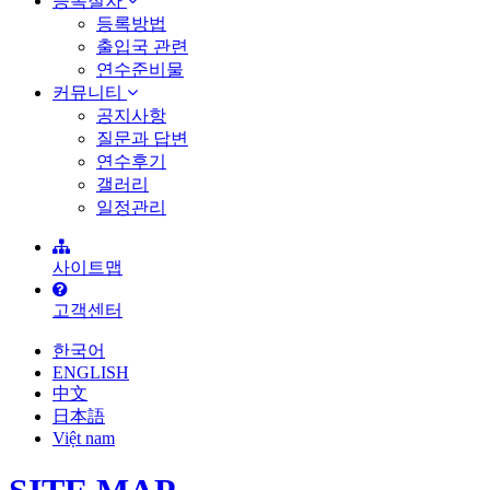
등록절차
등록방법
출입국 관련
연수준비물
커뮤니티
공지사항
질문과 답변
연수후기
갤러리
일정관리
사이트맵
고객센터
한국어
ENGLISH
中文
日本語
Việt nam