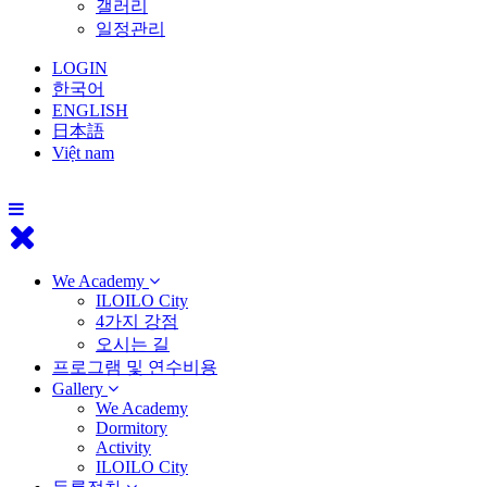
갤러리
일정관리
LOGIN
한국어
ENGLISH
日本語
Việt nam
We Academy
ILOILO City
4가지 강점
오시는 길
프로그램 및 연수비용
Gallery
We Academy
Dormitory
Activity
ILOILO City