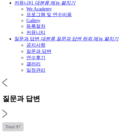
커뮤니티
대분류 메뉴 펼치기
We Academy
프로그램 및 연수비용
Gallery
등록절차
커뮤니티
질문과 답변
대분류 질문과 답변 하위 메뉴 펼치기
공지사항
질문과 답변
연수후기
갤러리
일정관리
질문과 답변
Total 97