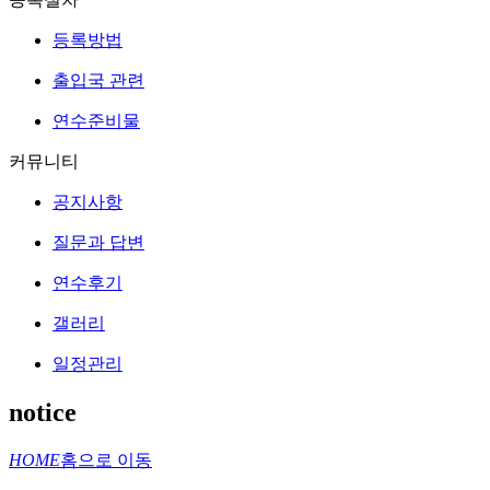
등록방법
출입국 관련
연수준비물
커뮤니티
공지사항
질문과 답변
연수후기
갤러리
일정관리
notice
HOME
홈으로 이동