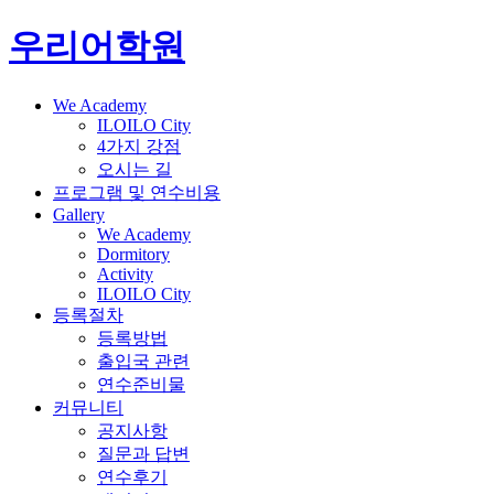
우리어학원
We Academy
ILOILO City
4가지 강점
오시는 길
프로그램 및 연수비용
Gallery
We Academy
Dormitory
Activity
ILOILO City
등록절차
등록방법
출입국 관련
연수준비물
커뮤니티
공지사항
질문과 답변
연수후기