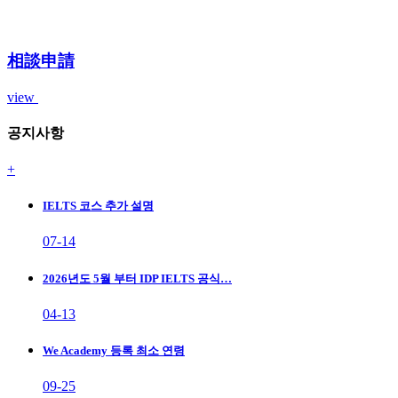
相談申請
view
공지사항
+
IELTS 코스 추가 설명
07-14
2026년도 5월 부터 IDP IELTS 공식…
04-13
We Academy 등록 최소 연령
09-25