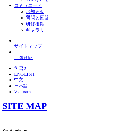
コミュニティ
お知らせ
質問と回答
研修後期
ギャラリー
サイトマップ
고객센터
한국어
ENGLISH
中文
日本語
Việt nam
SITE MAP
We Academy