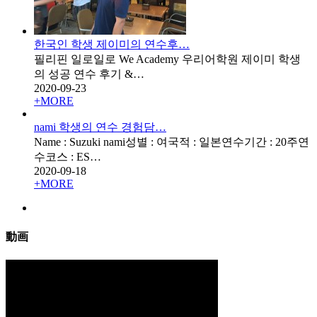
한국인 학생 제이미의 연수후…
필리핀 일로일로 We Academy 우리어학원 제이미 학생
의 성공 연수 후기 &…
2020-09-23
+
MORE
nami 학생의 연수 경험담…
Name : Suzuki nami성별 : 여국적 : 일본연수기간 : 20주연
수코스 : ES…
2020-09-18
+
MORE
動画