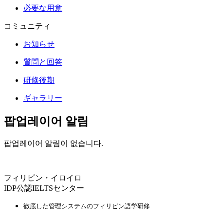
必要な用意
コミュニティ
お知らせ
質問と回答
研修後期
ギャラリー
팝업레이어 알림
팝업레이어 알림이 없습니다.
フィリピン・イロイロ
IDP公認IELTSセンター
徹底した管理システムのフィリピン語学研修