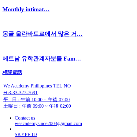
Monthly intimat…
몽골 울란바토르에서 많은 거…
베트남 유학관계자분들 Fam…
相談電話
We Academy Philippines TEL.NO
+63-33-327-7691
平 日 : 午前 10:00 ~ 午後 07:00
土曜日 : 午前 09:00 ~ 午後 02:00
Contact us
weacademysince2003@gmail.com
SKYPE ID