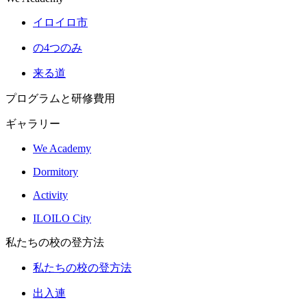
イロイロ市
の4つのみ
来る道
プログラムと研修費用
ギャラリー
We Academy
Dormitory
Activity
ILOILO City
私たちの校の登方法
私たちの校の登方法
出入連