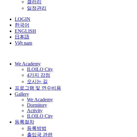
갤러리
일정관리
LOGIN
한국어
ENGLISH
日本語
Việt nam
We Academy
ILOILO City
4가지 강점
오시는 길
프로그램 및 연수비용
Gallery
We Academy
Dormitory
Activity
ILOILO City
등록절차
등록방법
출입국 관련