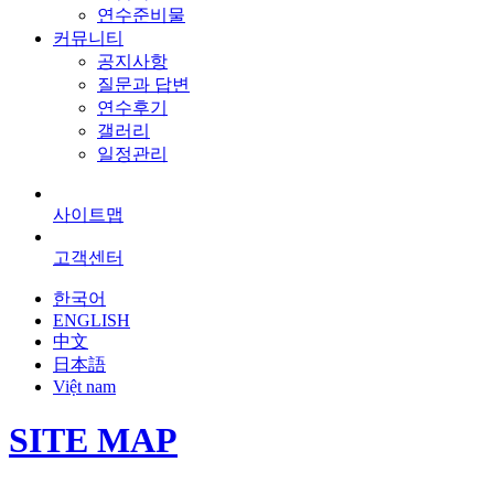
연수준비물
커뮤니티
공지사항
질문과 답변
연수후기
갤러리
일정관리
사이트맵
고객센터
한국어
ENGLISH
中文
日本語
Việt nam
SITE MAP