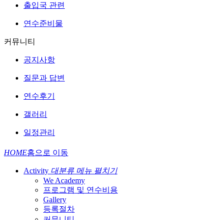
출입국 관련
연수준비물
커뮤니티
공지사항
질문과 답변
연수후기
갤러리
일정관리
HOME
홈으로 이동
Activity
대분류 메뉴 펼치기
We Academy
프로그램 및 연수비용
Gallery
등록절차
커뮤니티