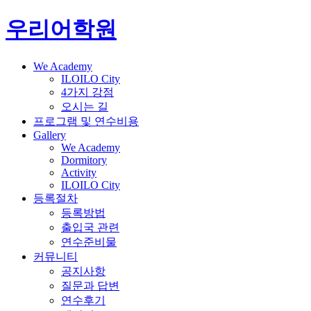
우리어학원
We Academy
ILOILO City
4가지 강점
오시는 길
프로그램 및 연수비용
Gallery
We Academy
Dormitory
Activity
ILOILO City
등록절차
등록방법
출입국 관련
연수준비물
커뮤니티
공지사항
질문과 답변
연수후기