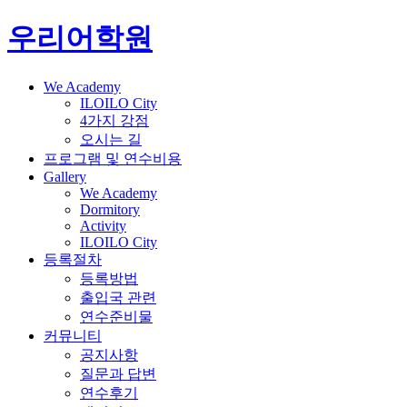
우리어학원
We Academy
ILOILO City
4가지 강점
오시는 길
프로그램 및 연수비용
Gallery
We Academy
Dormitory
Activity
ILOILO City
등록절차
등록방법
출입국 관련
연수준비물
커뮤니티
공지사항
질문과 답변
연수후기