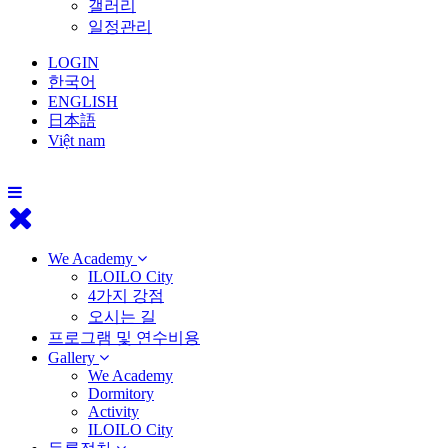
갤러리
일정관리
LOGIN
한국어
ENGLISH
日本語
Việt nam
We Academy
ILOILO City
4가지 강점
오시는 길
프로그램 및 연수비용
Gallery
We Academy
Dormitory
Activity
ILOILO City