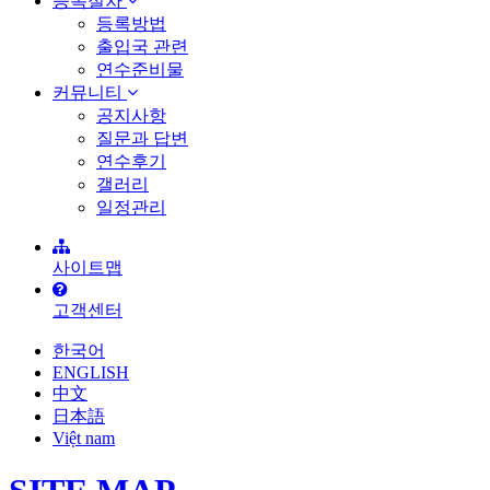
등록절차
등록방법
출입국 관련
연수준비물
커뮤니티
공지사항
질문과 답변
연수후기
갤러리
일정관리
사이트맵
고객센터
한국어
ENGLISH
中文
日本語
Việt nam