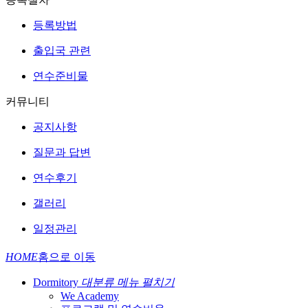
등록방법
출입국 관련
연수준비물
커뮤니티
공지사항
질문과 답변
연수후기
갤러리
일정관리
HOME
홈으로 이동
Dormitory
대분류 메뉴 펼치기
We Academy