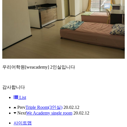
우리어학원[weacademy] 2인실입니다
감사합니다
List
Prev
Triple Room(3인실)
20.02.12
Next
We Academy single room
20.02.12
사이트맵