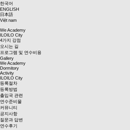
한국어
ENGLISH
日本語
Việt nam
We Academy
ILOILO City
4가지 강점
오시는 길
프로그램 및 연수비용
Gallery
We Academy
Dormitory
Activity
ILOILO City
등록절차
등록방법
출입국 관련
연수준비물
커뮤니티
공지사항
질문과 답변
연수후기