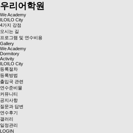
우리어학원
We Academy
ILOILO City
4가지 강점
오시는 길
프로그램 및 연수비용
Gallery
We Academy
Dormitory
Activity
ILOILO City
등록절차
등록방법
출입국 관련
연수준비물
커뮤니티
공지사항
질문과 답변
연수후기
갤러리
일정관리
LOGIN