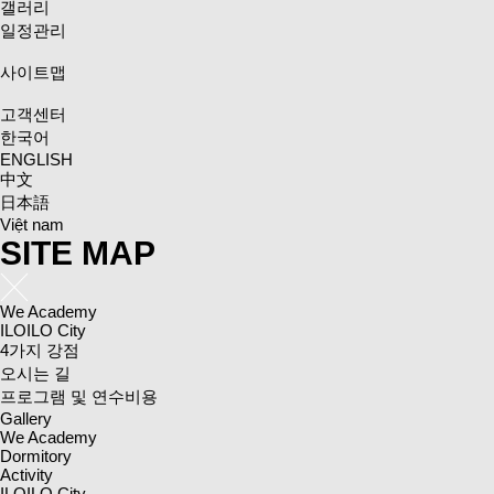
갤러리
일정관리
사이트맵
고객센터
한국어
ENGLISH
中文
日本語
Việt nam
SITE MAP
We Academy
ILOILO City
4가지 강점
오시는 길
프로그램 및 연수비용
Gallery
We Academy
Dormitory
Activity
ILOILO City