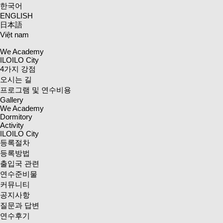
한국어
ENGLISH
日本語
Việt nam
We Academy
ILOILO City
4가지 강점
오시는 길
프로그램 및 연수비용
Gallery
We Academy
Dormitory
Activity
ILOILO City
등록절차
등록방법
출입국 관련
연수준비물
커뮤니티
공지사항
질문과 답변
연수후기