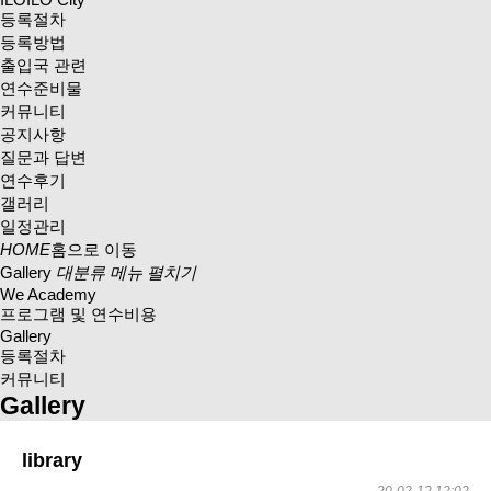
등록절차
등록방법
출입국 관련
연수준비물
커뮤니티
공지사항
질문과 답변
연수후기
갤러리
일정관리
HOME
홈으로 이동
Gallery
대분류 메뉴 펼치기
We Academy
프로그램 및 연수비용
Gallery
등록절차
커뮤니티
Gallery
library