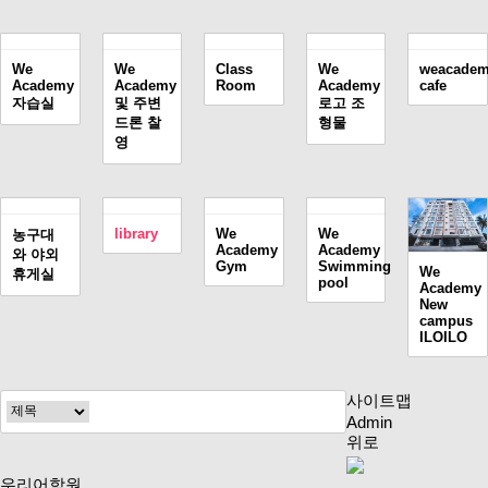
We
We
Class
We
weacade
Academy
Academy
Room
Academy
cafe
자습실
및 주변
로고 조
드론 찰
형물
영
library
We
We
농구대
Academy
Academy
와 야외
Gym
Swimming
We
휴게실
pool
Academy
New
campus
ILOILO
사이트맵
Admin
위로
우리어학원