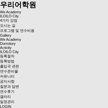
우리어학원
We Academy
ILOILO City
4가지 강점
오시는 길
프로그램 및 연수비용
Gallery
We Academy
Dormitory
Activity
ILOILO City
등록절차
등록방법
출입국 관련
연수준비물
커뮤니티
공지사항
질문과 답변
연수후기
갤러리
일정관리
LOGIN