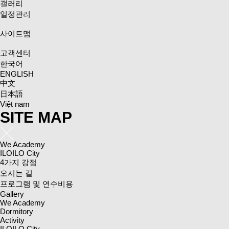
갤러리
일정관리
사이트맵
고객센터
한국어
ENGLISH
中文
日本語
Việt nam
SITE MAP
We Academy
ILOILO City
4가지 강점
오시는 길
프로그램 및 연수비용
Gallery
We Academy
Dormitory
Activity
ILOILO City