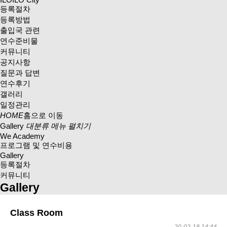
등록절차
등록방법
출입국 관련
연수준비물
커뮤니티
공지사항
질문과 답변
연수후기
갤러리
일정관리
HOME
홈으로 이동
Gallery
대분류 메뉴 펼치기
We Academy
프로그램 및 연수비용
Gallery
등록절차
커뮤니티
Gallery
Class Room