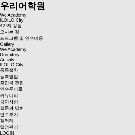
우리어학원
We Academy
ILOILO City
4가지 강점
오시는 길
프로그램 및 연수비용
Gallery
We Academy
Dormitory
Activity
ILOILO City
등록절차
등록방법
출입국 관련
연수준비물
커뮤니티
공지사항
질문과 답변
연수후기
갤러리
일정관리
LOGIN