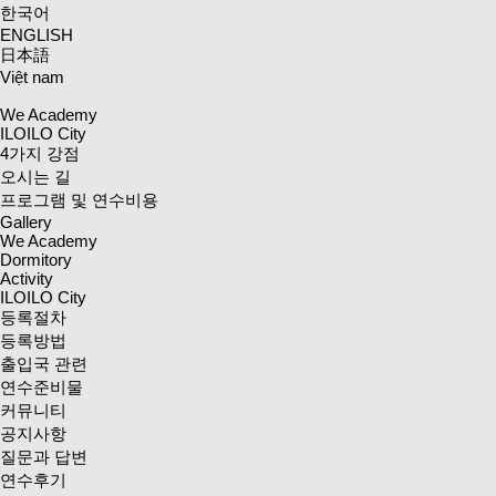
한국어
ENGLISH
日本語
Việt nam
We Academy
ILOILO City
4가지 강점
오시는 길
프로그램 및 연수비용
Gallery
We Academy
Dormitory
Activity
ILOILO City
등록절차
등록방법
출입국 관련
연수준비물
커뮤니티
공지사항
질문과 답변
연수후기