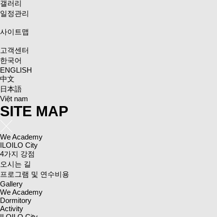
갤러리
일정관리
사이트맵
고객센터
한국어
ENGLISH
中文
日本語
Việt nam
SITE MAP
We Academy
ILOILO City
4가지 강점
오시는 길
프로그램 및 연수비용
Gallery
We Academy
Dormitory
Activity
ILOILO City