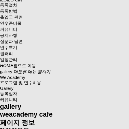
등록절차
등록방법
출입국 관련
연수준비물
커뮤니티
공지사항
질문과 답변
연수후기
갤러리
일정관리
HOME
홈으로 이동
gallery
대분류 메뉴 펼치기
We Academy
프로그램 및 연수비용
Gallery
등록절차
커뮤니티
gallery
weacademy cafe
페이지 정보