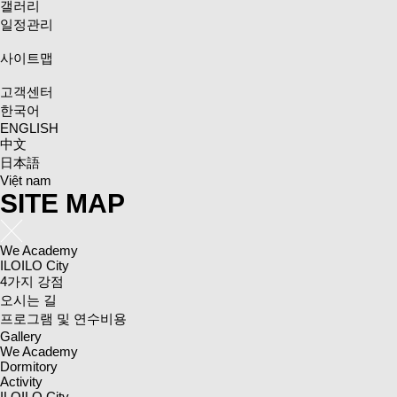
갤러리
일정관리
사이트맵
고객센터
한국어
ENGLISH
中文
日本語
Việt nam
SITE MAP
We Academy
ILOILO City
4가지 강점
오시는 길
프로그램 및 연수비용
Gallery
We Academy
Dormitory
Activity
ILOILO City