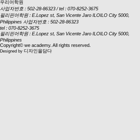
우리어학원
사업자번호 : 502-28-86323 / tel : 070-8252-3675
필리핀어학원 : E.Lopez st, San Vicente Jaro ILOILO City 5000,
Philippines
사업자번호 : 502-28-86323
tel : 070-8252-3675
필리핀어학원 : E.Lopez st, San Vicente Jaro ILOILO City 5000,
Philippines
Copyright© we academy. All rights reserved.
디자인을담다
Designed by