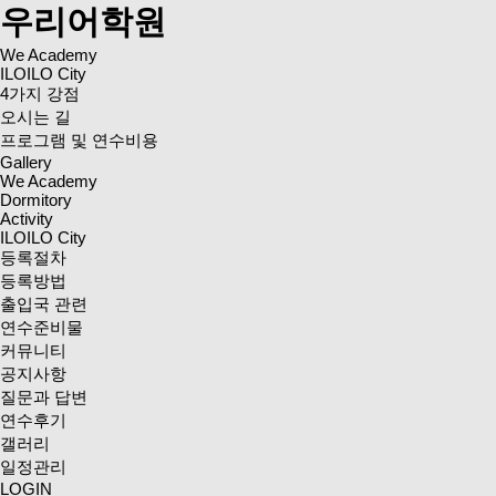
우리어학원
We Academy
ILOILO City
4가지 강점
오시는 길
프로그램 및 연수비용
Gallery
We Academy
Dormitory
Activity
ILOILO City
등록절차
등록방법
출입국 관련
연수준비물
커뮤니티
공지사항
질문과 답변
연수후기
갤러리
일정관리
LOGIN