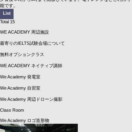
能です。
List
Total 15
WE ACADEMY 周辺施設
最寄りのIELTS試験会場について
無料オプションクラス
WE ACADEMY ネイティブ講師
We Academy 発電室
We Academy 自習室
We Academy 周辺ドローン撮影
Class Room
We Academy ロゴ造形物