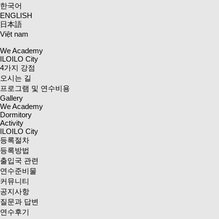
한국어
ENGLISH
日本語
Việt nam
We Academy
ILOILO City
4가지 강점
오시는 길
프로그램 및 연수비용
Gallery
We Academy
Dormitory
Activity
ILOILO City
등록절차
등록방법
출입국 관련
연수준비물
커뮤니티
공지사항
질문과 답변
연수후기