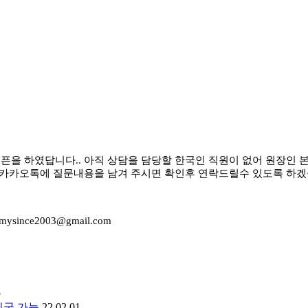
일 재 오픈을 하였답니다.. 아직 상담을 담당할 한국인 직원이 없어 원
 카카오톡에 질문내용을 남겨 주시면 확인후 연락드릴수 있도록 하겠
emysince2003@gmail.com
5
 입국 가능
22.02.01