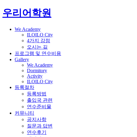
우리어학원
We Academy
ILOILO City
4가지 강점
오시는 길
프로그램 및 연수비용
Gallery
We Academy
Dormitory
Activity
ILOILO City
등록절차
등록방법
출입국 관련
연수준비물
커뮤니티
공지사항
질문과 답변
연수후기