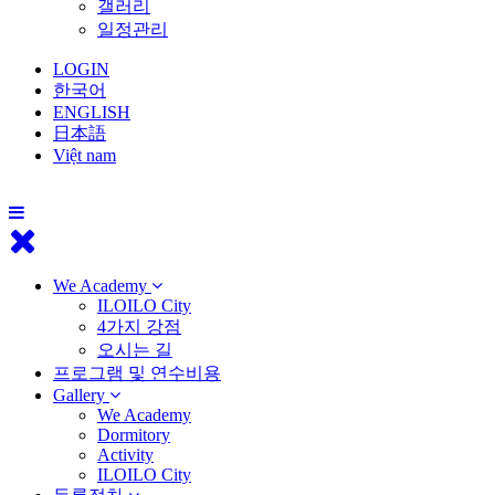
갤러리
일정관리
LOGIN
한국어
ENGLISH
日本語
Việt nam
We Academy
ILOILO City
4가지 강점
오시는 길
프로그램 및 연수비용
Gallery
We Academy
Dormitory
Activity
ILOILO City