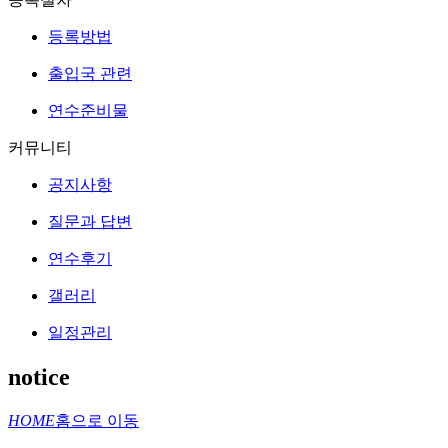
등록방법
출입국 관련
연수준비물
커뮤니티
공지사항
질문과 답변
연수후기
갤러리
일정관리
notice
HOME
홈으로 이동