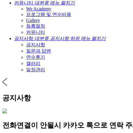
커뮤니티
대분류 메뉴 펼치기
We Academy
프로그램 및 연수비용
Gallery
등록절차
커뮤니티
공지사항
대분류 공지사항 하위 메뉴 펼치기
공지사항
질문과 답변
연수후기
갤러리
일정관리
공지사항
전화연결이 안될시 카카오 톡으로 연락 주세