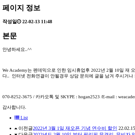
페이지 정보
작성일
22-02-13 11:48
본문
안녕하세요..^^
We Academy는 펜데믹으로 인한 임시휴업후 2022년 2월 10
다.. 인터넷 전화연결이 안될경우
상담 문의에 글을 남겨 주시거나
070-8252-3675 / 카카오톡 및 SKYPE : hogan2523 /E-mail : weacad
감사합니다.
List
이전글
2022년 3월 1일 재오픈 기념 연수비 할인
22.02.1
다음글
2022년도 2월 10일 부터 필리핀 무격리 ,무비자