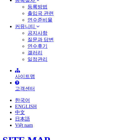
등록절차
등록방법
출입국 관련
연수준비물
커뮤니티
공지사항
질문과 답변
연수후기
갤러리
일정관리
사이트맵
고객센터
한국어
ENGLISH
中文
日本語
Việt nam