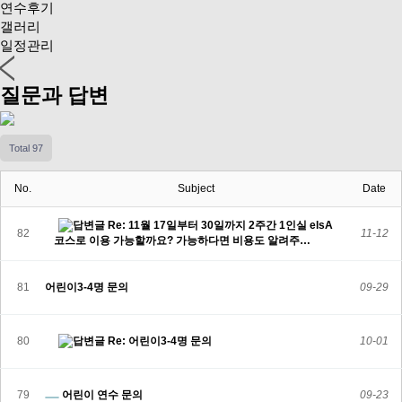
연수후기
갤러리
일정관리
질문과 답변
Total 97
No.
Subject
Date
Re: 11월 17일부터 30일까지 2주간 1인실 elsA
82
11-12
코스로 이용 가능할까요? 가능하다면 비용도 알려주…
81
어린이3-4명 문의
09-29
80
Re: 어린이3-4명 문의
10-01
79
어린이 연수 문의
09-23