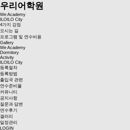
우리어학원
We Academy
ILOILO City
4가지 강점
오시는 길
프로그램 및 연수비용
Gallery
We Academy
Dormitory
Activity
ILOILO City
등록절차
등록방법
출입국 관련
연수준비물
커뮤니티
공지사항
질문과 답변
연수후기
갤러리
일정관리
LOGIN