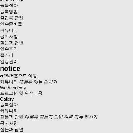
등록절차
등록방법
출입국 관련
연수준비물
커뮤니티
공지사항
질문과 답변
연수후기
갤러리
일정관리
notice
HOME
홈으로 이동
커뮤니티
대분류 메뉴 펼치기
We Academy
프로그램 및 연수비용
Gallery
등록절차
커뮤니티
질문과 답변
대분류 질문과 답변 하위 메뉴 펼치기
공지사항
질문과 답변