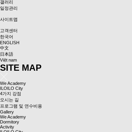
갤러리
일정관리
사이트맵
고객센터
한국어
ENGLISH
中文
日本語
Việt nam
SITE MAP
We Academy
ILOILO City
4가지 강점
오시는 길
프로그램 및 연수비용
Gallery
We Academy
Dormitory
Activity
ILOILO City