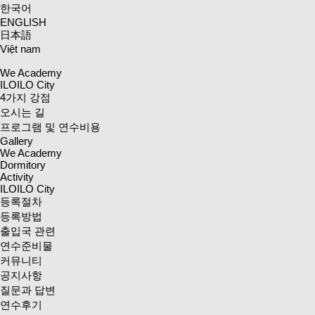
한국어
ENGLISH
日本語
Việt nam
We Academy
ILOILO City
4가지 강점
오시는 길
프로그램 및 연수비용
Gallery
We Academy
Dormitory
Activity
ILOILO City
등록절차
등록방법
출입국 관련
연수준비물
커뮤니티
공지사항
질문과 답변
연수후기