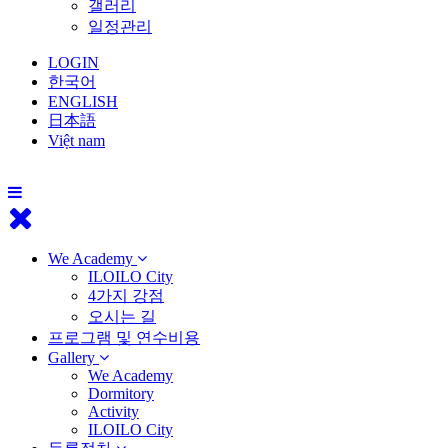
갤러리
일정관리
LOGIN
한국어
ENGLISH
日本語
Việt nam
We Academy
ILOILO City
4가지 강점
오시는 길
프로그램 및 연수비용
Gallery
We Academy
Dormitory
Activity
ILOILO City