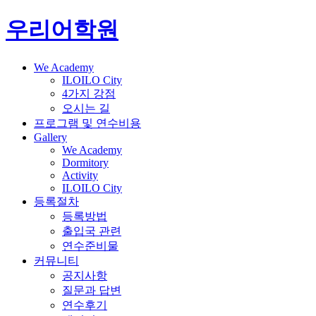
우리어학원
We Academy
ILOILO City
4가지 강점
오시는 길
프로그램 및 연수비용
Gallery
We Academy
Dormitory
Activity
ILOILO City
등록절차
등록방법
출입국 관련
연수준비물
커뮤니티
공지사항
질문과 답변
연수후기