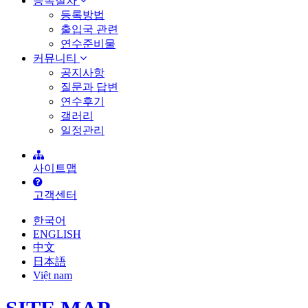
등록절차
등록방법
출입국 관련
연수준비물
커뮤니티
공지사항
질문과 답변
연수후기
갤러리
일정관리
사이트맵
고객센터
한국어
ENGLISH
中文
日本語
Việt nam