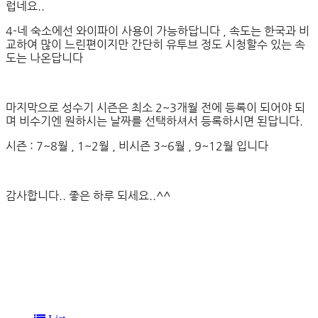
럽네요..
4-네 숙소에선 와이파이 사용이 가능하답니다 , 속도는 한국과 비
교하여 많이 느린편이지만 간단히 유투브 정도 시청할수 있는 속
도는 나온답니다
마지막으로 성수기 시즌은 최소 2~3개월 전에 등록이 되어야 되
며 비수기엔 원하시는 날짜를 선택하셔서 등록하시면 된답니다.
시즌 : 7~8월 , 1~2월 , 비시즌 3~6월 , 9~12월 입니다
감사합니다.. 좋은 하루 되세요..^^