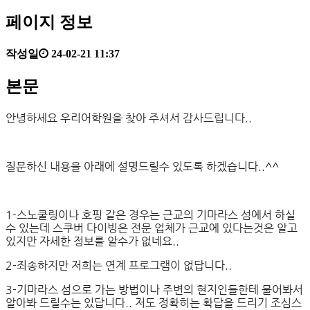
페이지 정보
작성일
24-02-21 11:37
본문
안녕하세요 우리어학원을 찾아 주셔서 감사드립니다..
질문하신 내용을 아래에 설명드릴수 있도록 하겠습니다..^^
1-스노쿨링이나 호핑 같은 경우는 근교의 기마라스 섬에서 하실
수 있는데 스쿠버 다이빙은 전문 업체가 근교에 있다는것은 알고
있지만 자세한 정보를 알수가 없네요..
2-죄송하지만 저희는 연계 프로그램이 없답니다..
3-기마라스 섬으로 가는 방법이나 주변의 현지인들한테 물어봐서
알아봐 드릴수는 있답니다.. 저도 정확히는 확답을 드리기 조심스