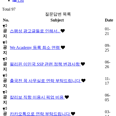
List
Total 97
질문답변 목록
No.
Subject
Date
01-
공
스팸성 광고글들로 인해서..
21
지
09-
공
We Academy 등록 최소 연령
25
지
06-
공
필리핀 이민국 SSP 관련 정책 변경사항
26
지
11-
공
출국전 꼭 사무실로 연락 부탁드립니다
17
지
06-
공
칼리보 직항 이용시 픽업 비용
05
지
03-
공
카카오톡으로 연락 부탁드립니다