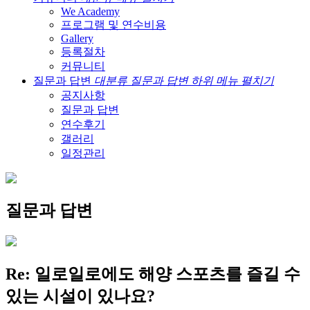
We Academy
프로그램 및 연수비용
Gallery
등록절차
커뮤니티
질문과 답변
대분류 질문과 답변 하위 메뉴 펼치기
공지사항
질문과 답변
연수후기
갤러리
일정관리
질문과 답변
Re: 일로일로에도 해양 스포츠를 즐길 수
있는 시설이 있나요?