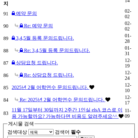
14
지
02-
예약 문의
91
02
02-
Re: 예약 문의
90
02
01-
3,4,5월 등록 문의드립니다.
89
28
01-
Re: 3,4,5월 등록 문의드립니다.
88
31
12-
상담요청 드립니다.
87
19
12-
Re: 상담요청 드립니다.
86
24
12-
2025년 2월 어학연수 문의드립니다.
85
10
12-
Re: 2025년 2월 어학연수 문의드립니다.
84
17
11월 17일부터 30일까지 2주간 1인실 elsA 코스로 이
11-
83
09
용 가능할까요? 가능하다면 비용도 알려주세요^^
게시물 검색
검색대상
검색어
필수