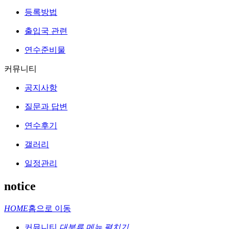
등록방법
출입국 관련
연수준비물
커뮤니티
공지사항
질문과 답변
연수후기
갤러리
일정관리
notice
HOME
홈으로 이동
커뮤니티
대분류 메뉴 펼치기