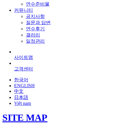
연수준비물
커뮤니티
공지사항
질문과 답변
연수후기
갤러리
일정관리
사이트맵
고객센터
한국어
ENGLISH
中文
日本語
Việt nam
SITE MAP