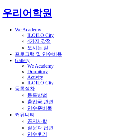
우리어학원
We Academy
ILOILO City
4가지 강점
오시는 길
프로그램 및 연수비용
Gallery
We Academy
Dormitory
Activity
ILOILO City
등록절차
등록방법
출입국 관련
연수준비물
커뮤니티
공지사항
질문과 답변
연수후기