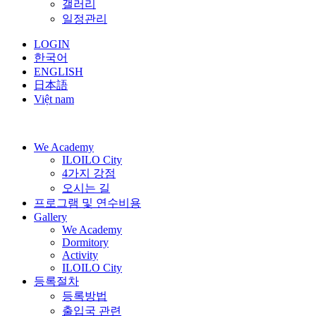
갤러리
일정관리
LOGIN
한국어
ENGLISH
日本語
Việt nam
We Academy
ILOILO City
4가지 강점
오시는 길
프로그램 및 연수비용
Gallery
We Academy
Dormitory
Activity
ILOILO City
등록절차
등록방법
출입국 관련