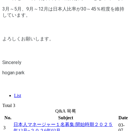
3月～5月、9月～12月は日本人比率が30～45％程度を維持
しています。
よろしくお願いします。
Sincerely
hogan park
List
Total 3
Q&A 목록
No.
Subject
Date
日本人マネージャー１名募集:開始時期２０２５
03-
3
07
年12月~２０２6年02月