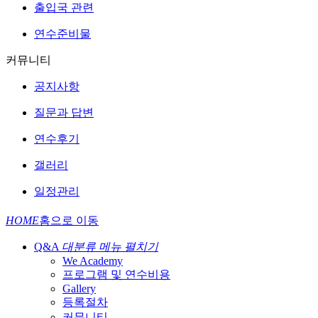
출입국 관련
연수준비물
커뮤니티
공지사항
질문과 답변
연수후기
갤러리
일정관리
HOME
홈으로 이동
Q&A
대분류 메뉴 펼치기
We Academy
프로그램 및 연수비용
Gallery
등록절차
커뮤니티