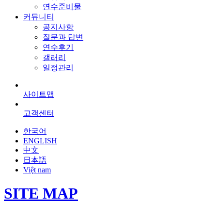
연수준비물
커뮤니티
공지사항
질문과 답변
연수후기
갤러리
일정관리
사이트맵
고객센터
한국어
ENGLISH
中文
日本語
Việt nam
SITE MAP