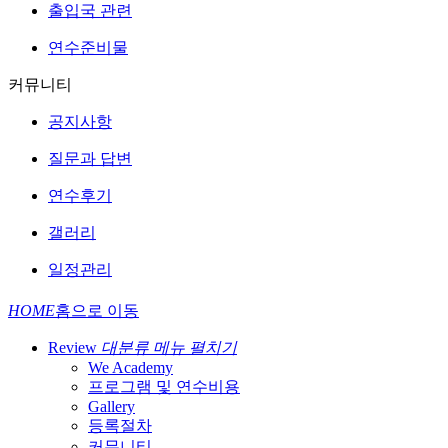
출입국 관련
연수준비물
커뮤니티
공지사항
질문과 답변
연수후기
갤러리
일정관리
HOME
홈으로 이동
Review
대분류 메뉴 펼치기
We Academy
프로그램 및 연수비용
Gallery
등록절차
커뮤니티