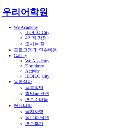
우리어학원
We Academy
ILOILO City
4가지 강점
오시는 길
프로그램 및 연수비용
Gallery
We Academy
Dormitory
Activity
ILOILO City
등록절차
등록방법
출입국 관련
연수준비물
커뮤니티
공지사항
질문과 답변
연수후기