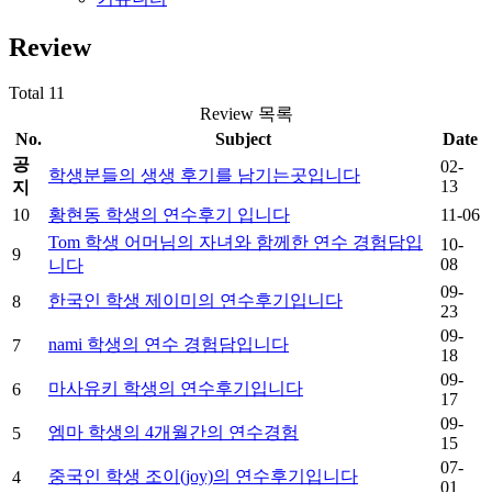
Review
Total 11
Review 목록
No.
Subject
Date
공
02-
학생분들의 생생 후기를 남기는곳입니다
13
지
10
황현동 학생의 연수후기 입니다
11-06
Tom 학생 어머님의 자녀와 함께한 연수 경험담입
10-
9
08
니다
09-
한국인 학생 제이미의 연수후기입니다
8
23
09-
nami 학생의 연수 경험담입니다
7
18
09-
마사유키 학생의 연수후기입니다
6
17
09-
엠마 학생의 4개월간의 연수경험
5
15
07-
중국인 학생 조이(joy)의 연수후기입니다
4
01