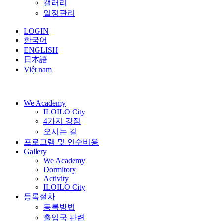
갤러리
일정관리
LOGIN
한국어
ENGLISH
日本語
Việt nam
We Academy
ILOILO City
4가지 강점
오시는 길
프로그램 및 연수비용
Gallery
We Academy
Dormitory
Activity
ILOILO City
등록절차
등록방법
출입국 관련